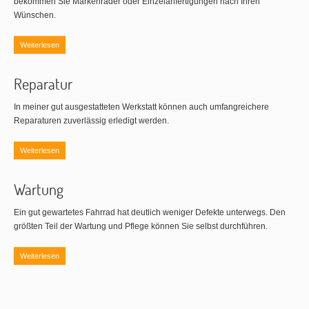
bekommen Sie Markenräder oder Einzelanfertigungen nach Ihren
Wünschen.
Weiterlesen
Reparatur
In meiner gut ausgestatteten Werkstatt können auch umfangreichere
Reparaturen zuverlässig erledigt werden.
Weiterlesen
Wartung
Ein gut gewartetes Fahrrad hat deutlich weniger Defekte unterwegs. Den
größten Teil der Wartung und Pflege können Sie selbst durchführen.
Weiterlesen