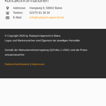
Kontaktinformationen
Addresse:
Hangweg 9
,
58802
Balve
Telefon:
02375 91 38 30
E-Mail:
info@radsport-apprecht.de
© Copyright 2026 by Radsport Apprecht in Balve.
Logos und Markenzeichen sind Eigentum der jeweiligen Hersteller.
Gemäß der Kleinunternehmerregelung (§19 Abs.1 UStG) sind die Preise
umsatzsteuerfrei
Datenschutzhinweise
|
Impressum