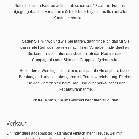
Nun gibt es den Fahrradfachbetrieb schon seit 12 Jahren. Für das
entgegengebrachte Vertrauen möchte ich mich ganz herzlich bei allen
Kunden bedanken.
Sagen Sie mir, wo und wie Sie fahren, dann finde ich das für Sie
passende Rad, oder baue es nach Ihren Vorgaben individuell auf.
Sie können sich dabei entscheiden, ob das Rad mit einer
Campagnolo oder Shimano Gruppe aufgebaut wird.
Besonderen Wert lege ich auf eine entspannte Atmosphäre bei der
Beratung und arbeite daher gerne mit Terminvereinbarung. Erleben
Sie den Unterschied beim Rad- und Zubehörkauf oder der
Reparaturannahme.
Ich freue mich, Sie im Geschäft begrüßen zu dürfen.
Verkauf
Ein individuell angepasstes Rad macht einfach mehr Freude. Bei mir